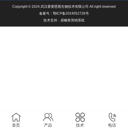
Copyright © 2024 武汉爱赛恩斯生物技术有限公司 All right reserved
备案号：
鄂ICP备2024052726号
技术支持：
易畅客营销系统
首页
产品
技术
电话