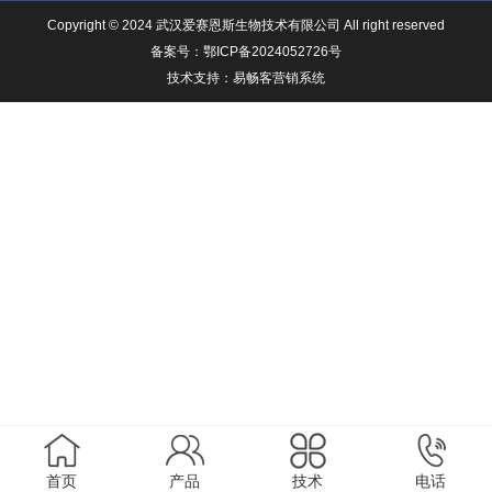
Copyright © 2024 武汉爱赛恩斯生物技术有限公司 All right reserved
备案号：
鄂ICP备2024052726号
技术支持：
易畅客营销系统
首页
产品
技术
电话