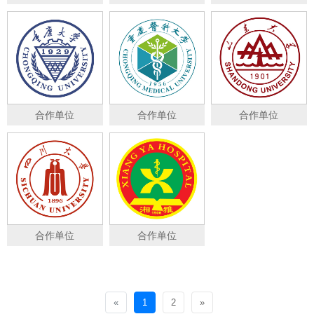
合作单位
合作单位
合作单位
合作单位
合作单位
«
1
2
»